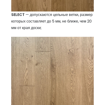
SELECT
— допускаются цельные ветки, размер
которых составляет до 5 мм, не ближе, чем 20
мм от края доски;