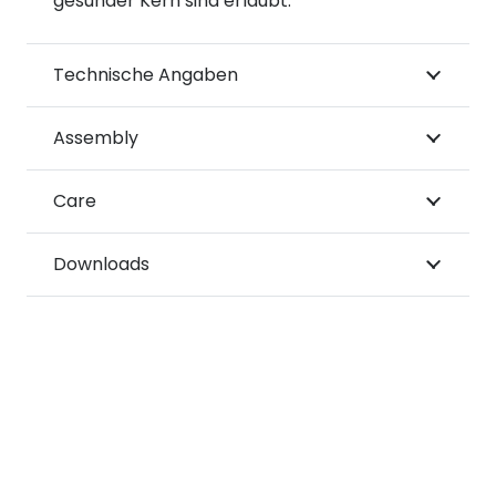
gesunder Kern sind erlaubt.
Technische Angaben
Assembly
Care
Downloads