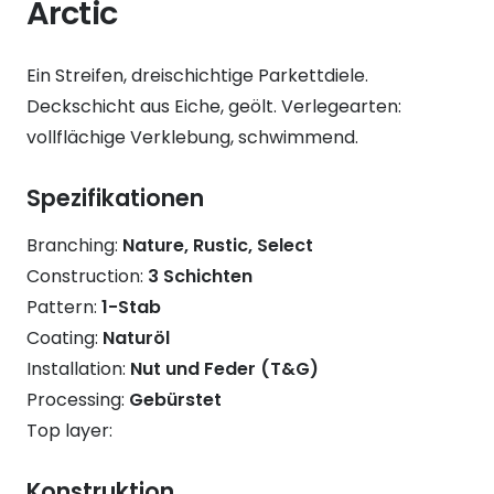
Arctic
Ein Streifen, dreischichtige Parkettdiele.
Deckschicht aus Eiche, geölt. Verlegearten:
vollflächige Verklebung, schwimmend.
Spezifikationen
Branching:
Nature, Rustic, Select
Construction:
3 Schichten
Pattern:
1-Stab
Coating:
Naturöl
Installation:
Nut und Feder (T&G)
Processing:
Gebürstet
Top layer:
Konstruktion