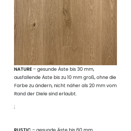
NATURE
– gesunde Äste bis 30 mm,
ausfallende Äste bis zu 10 mm groß, ohne die
Farbe zu ändern, nicht näher als 20 mm vom
Rand der Diele sind erlaubt.
;
RUSTIC
– gesunde Äste bis 60 mm,